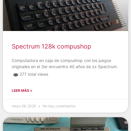
Spectrum 128k compushop
Computadora en caja de compushop con los juegos
originales en el 3er encuentro 40 años de zx Spectrum.
277 total views
LEER MÁS »
mayo 28, 2025
No hay comentarios