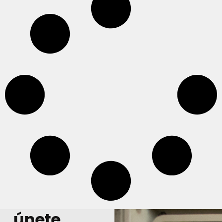
únete