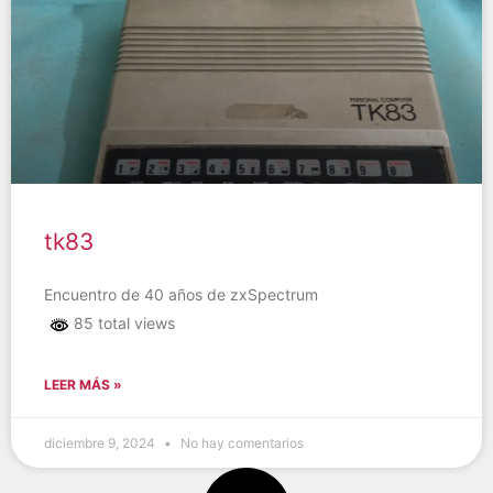
tk83
Encuentro de 40 años de zxSpectrum
85 total views
LEER MÁS »
diciembre 9, 2024
No hay comentarios