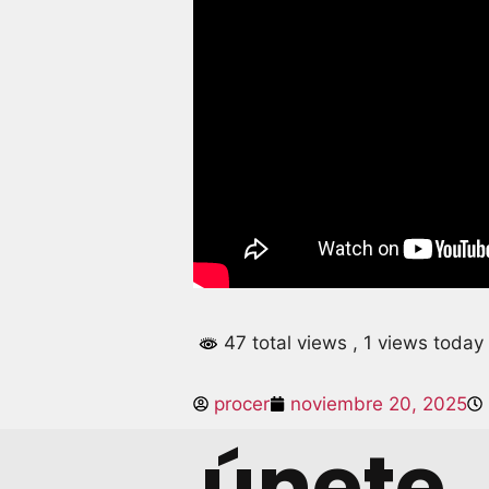
47 total views
, 1 views today
procer
noviembre 20, 2025
únete