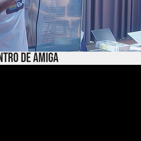
ntro de AMIGA