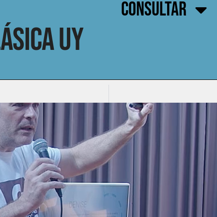
CONSULTAR
ásica UY