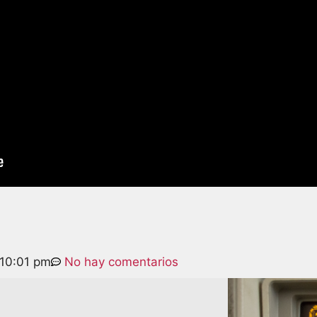
10:01 pm
No hay comentarios