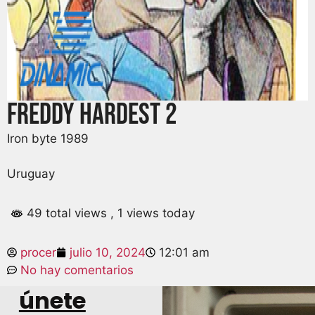
freddy hardest 2
Iron byte 1989
Uruguay
49 total views
, 1 views today
procer
julio 10, 2024
12:01 am
No hay comentarios
únete