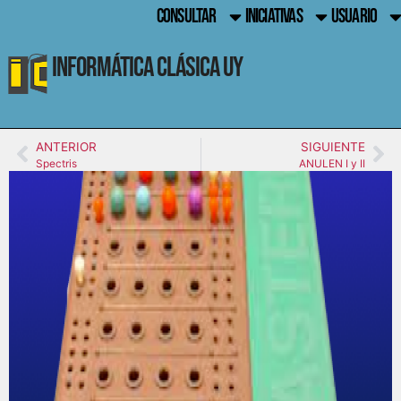
CONSULTAR
INICIATIVAS
USUARIO
Informática Clásica UY
ANTERIOR
SIGUIENTE
Spectris
ANULEN I y II