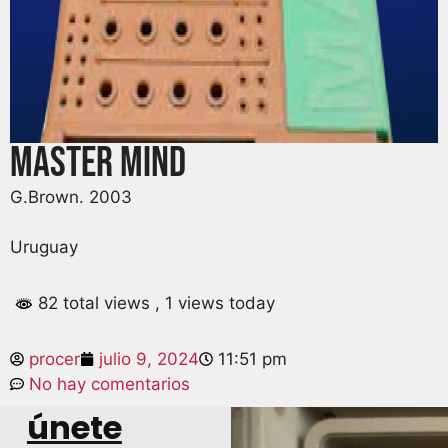
Master mind
G.Brown. 2003
Uruguay
82 total views
, 1 views today
procer
julio 9, 2024
11:51 pm
No hay comentarios
únete