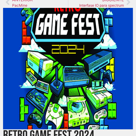
PacMine
Interfase IO para spectrum
Retro Game Fest 2024