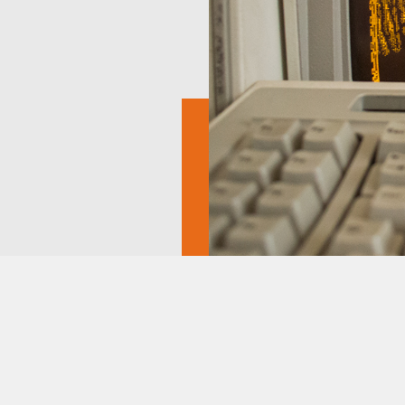
INSTAGRAM
FACEBOOK
Aficionados a la Informatica
YOUTUBE
Clásica 2026