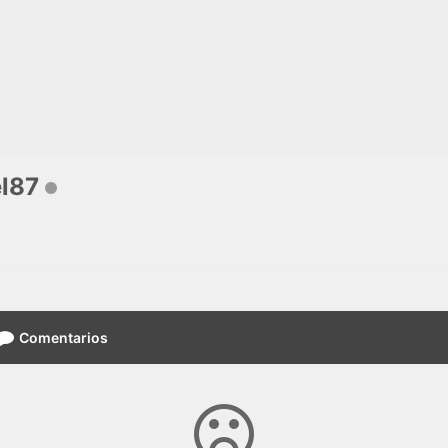
el87
Comentarios