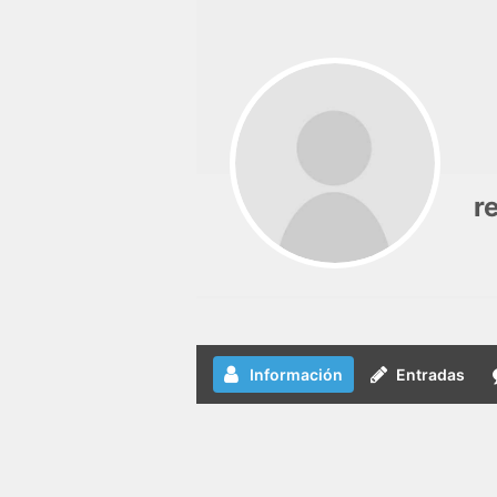
r
Información
Entradas