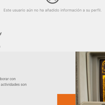
Este usuario aún no ha añadido información a su perfil.
y
m
borar con
 actividades son