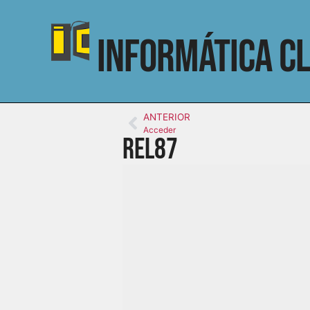
Informática Cl
ANTERIOR
Acceder
rel87