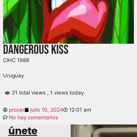
dangerous kiss
CIHC 1988
Uruguay
31 total views
, 1 views today
procer
julio 10, 2024
12:01 am
No hay comentarios
únete