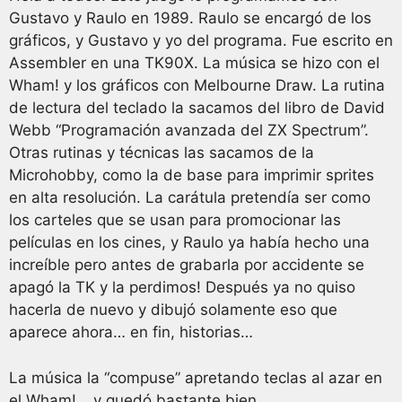
Gustavo y Raulo en 1989. Raulo se encargó de los
gráficos, y Gustavo y yo del programa. Fue escrito en
Assembler en una TK90X. La música se hizo con el
Wham! y los gráficos con Melbourne Draw. La rutina
de lectura del teclado la sacamos del libro de David
Webb “Programación avanzada del ZX Spectrum”.
Otras rutinas y técnicas las sacamos de la
Microhobby, como la de base para imprimir sprites
en alta resolución. La carátula pretendía ser como
los carteles que se usan para promocionar las
películas en los cines, y Raulo ya había hecho una
increíble pero antes de grabarla por accidente se
apagó la TK y la perdimos! Después ya no quiso
hacerla de nuevo y dibujó solamente eso que
aparece ahora… en fin, historias…
La música la “compuse” apretando teclas al azar en
el Wham!… y quedó bastante bien…